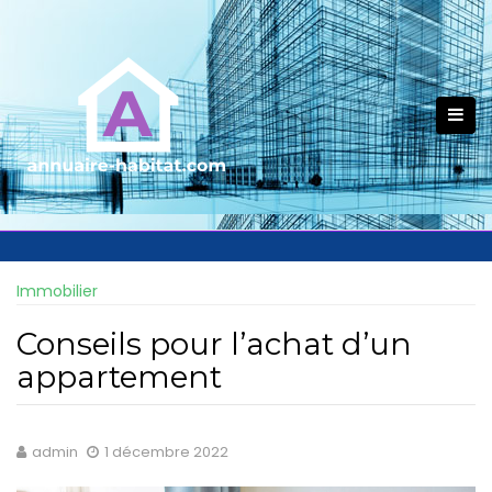
Skip
to
content
Immobilier
Conseils pour l’achat d’un
appartement
admin
1 décembre 2022